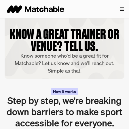
KNOW A GREAT TRAINER OR
VENUE? TELL US.
Know someone who'd be a great fit for
Matchable? Let us know and we'll reach out.
Simple as that.
How it works
Step by step, we’re breaking
down barriers to make sport
accessible for everyone.